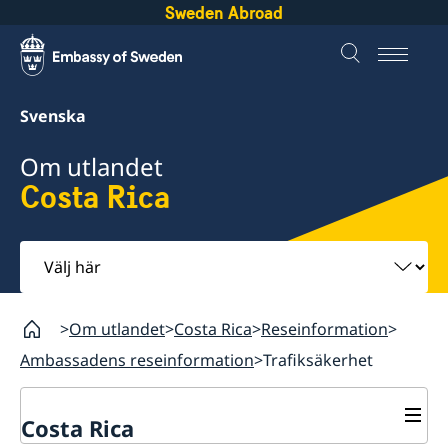
Sweden Abroad
Svenska
Om utlandet
Costa Rica
Välj
här
Om utlandet
Costa Rica
Reseinformation
Ambassadens reseinformation
Trafiksäkerhet
Costa Rica