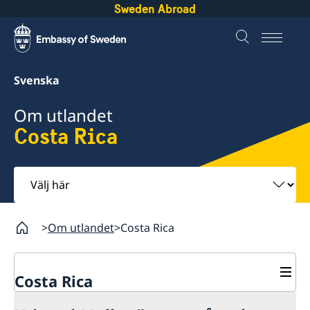
Sweden Abroad
Svenska
Om utlandet
Costa Rica
Välj
här
Om utlandet
Costa Rica
Costa Rica
Rösta i Costa Rica