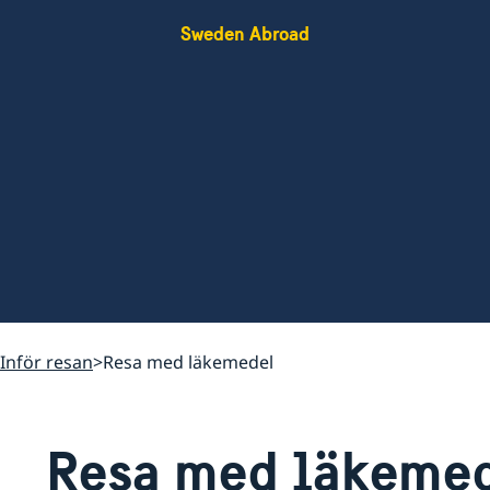
Sweden Abroad
Inför resan
Resa med läkemedel
Resa med läkeme