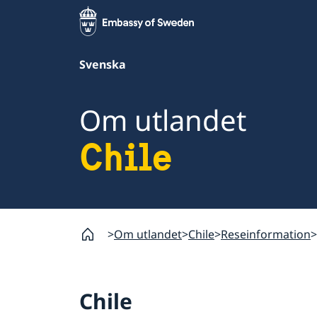
Svenska
Om utlandet
Chile
Om utlandet
Chile
Reseinformation
Chile