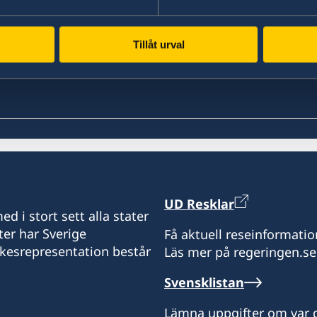
Tillåt urval
UD Resklar
d i stort sett alla stater
ter har Sverige
Få aktuell reseinformatio
ikesrepresentation består
Läs mer på regeringen.se
Svensklistan
Lämna uppgifter om var d