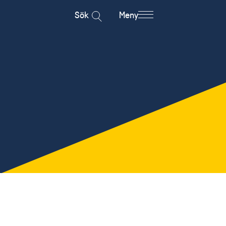
Sök
Meny