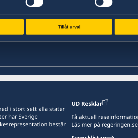
Tillåt urval
UD Resklar
d i stort sett alla stater
ter har Sverige
Få aktuell reseinformatio
ikesrepresentation består
Läs mer på regeringen.se
Svensklistan