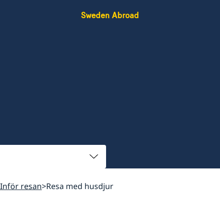
Sweden Abroad
Inför resan
Resa med husdjur