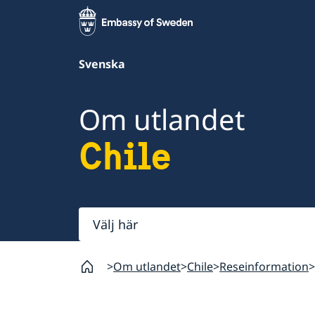
Svenska
Om utlandet
Chile
Välj
här
Om utlandet
Chile
Reseinformation