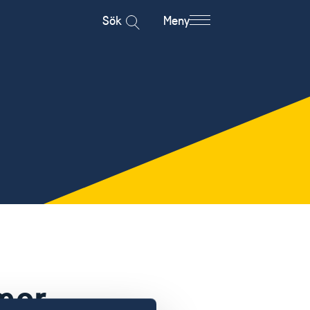
Sök
Meny
mer