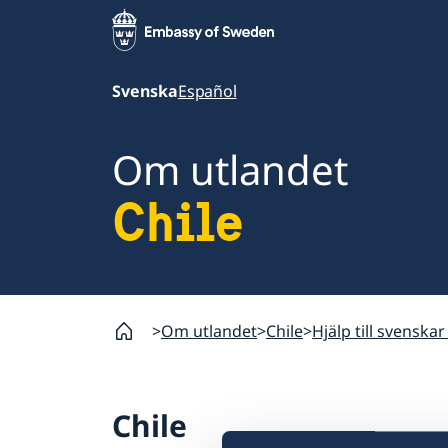
Svenska
Español
Om utlandet
Chile
Om utlandet
Chile
Hjälp till svenskar 
Chile