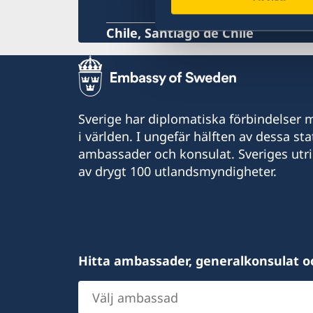
Chile, Santiago de Chile
Sverige har diplomatiska förbindelser me
i världen. I ungefär hälften av dessa sta
ambassader och konsulat. Sveriges utr
av drygt 100 utlandsmyndigheter.
Hitta ambassader, generalkonsulat o
Välj
ambassad