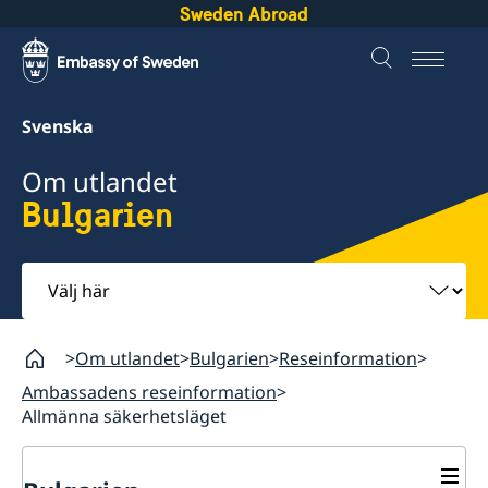
Sweden Abroad
Svenska
Om utlandet
Bulgarien
Välj
här
Om utlandet
Bulgarien
Reseinformation
Ambassadens reseinformation
Allmänna säkerhetsläget