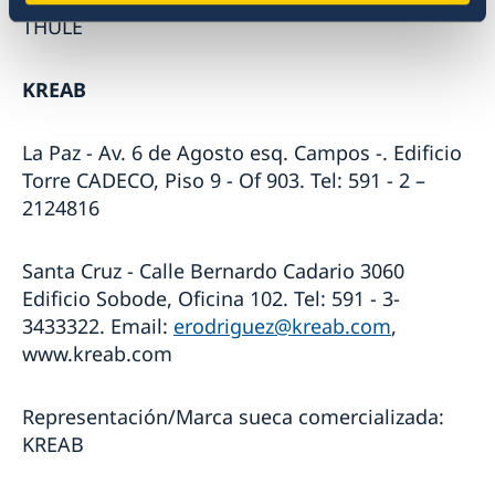
THULE
KREAB
La Paz - Av. 6 de Agosto esq. Campos -. Edificio
Torre CADECO, Piso 9 - Of 903. Tel: 591 - 2 –
2124816
Santa Cruz - Calle Bernardo Cadario 3060
Edificio Sobode, Oficina 102. Tel: 591 - 3-
3433322. Email:
erodriguez@kreab.com
,
www.kreab.com
Representación/Marca sueca comercializada:
KREAB