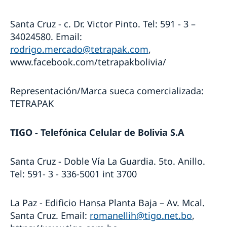
Santa Cruz - c. Dr. Victor Pinto. Tel: 591 - 3 –
34024580. Email:
rodrigo.mercado@tetrapak.com
,
www.facebook.com/tetrapakbolivia/
Representación/Marca sueca comercializada:
TETRAPAK
TIGO - Telefónica Celular de Bolivia S.A
Santa Cruz - Doble Vía La Guardia. 5to. Anillo.
Tel: 591- 3 - 336-5001 int 3700
La Paz - Edificio Hansa Planta Baja – Av. Mcal.
Santa Cruz. Email:
romanellih@tigo.net.bo
,