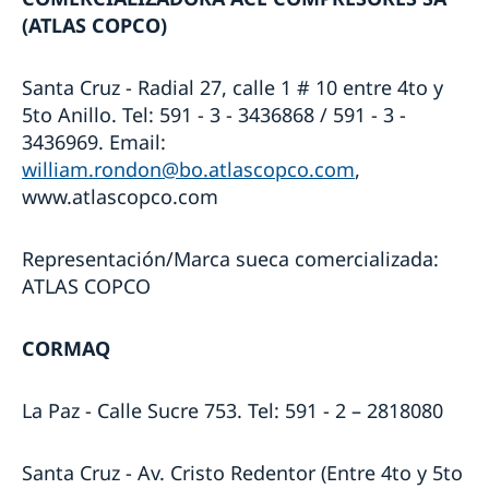
(ATLAS COPCO)
Santa Cruz - Radial 27, calle 1 # 10 entre 4to y
5to Anillo. Tel: 591 - 3 - 3436868 / 591 - 3 -
3436969. Email:
william.rondon@bo.atlascopco.com
,
www.atlascopco.com
Representación/Marca sueca comercializada:
ATLAS COPCO
CORMAQ
La Paz - Calle Sucre 753. Tel: 591 - 2 – 2818080
Santa Cruz - Av. Cristo Redentor (Entre 4to y 5to