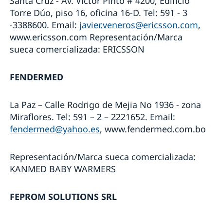
Santa Cruz - Av. Victor Pinto # 4200, Edificio
Torre Dúo, piso 16, oficina 16-D. Tel: 591 - 3
-3388600. Email:
javier.veneros@ericsson.com
,
www.ericsson.com Representación/Marca
sueca comercializada: ERICSSON
FENDERMED
La Paz – Calle Rodrigo de Mejia No 1936 - zona
Miraflores. Tel: 591 – 2 – 2221652. Email:
fendermed@yahoo.es
, www.fendermed.com.bo
Representación/Marca sueca comercializada:
KANMED BABY WARMERS
FEPROM SOLUTIONS SRL