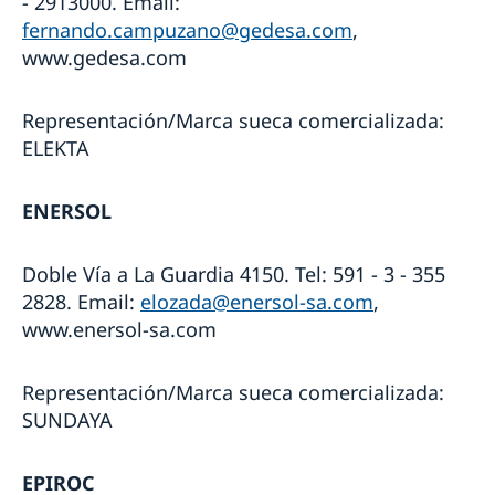
- 2913000. Email:
fernando.campuzano@gedesa.com
,
www.gedesa.com
Representación/Marca sueca comercializada:
ELEKTA
ENERSOL
Doble Vía a La Guardia 4150. Tel: 591 - 3 - 355
2828. Email:
elozada@enersol-sa.com
,
www.enersol-sa.com
Representación/Marca sueca comercializada:
SUNDAYA
EPIROC