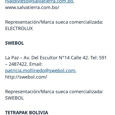
rvaldivieso@salvatierra.com.bo
,
www.salvatierra.com.bo/
Representación/Marca sueca comercializada:
ELECTROLUX
SWEBOL
La Paz – Av. Del Escultor N°14 Calle 42. Tel: 591
– 2487422. Email:
patricia.mollinedo@swebol.com
,
http://swebol.com/
Representación/Marca sueca comercializada:
SWEBOL
TETRAPAK BOLIVIA