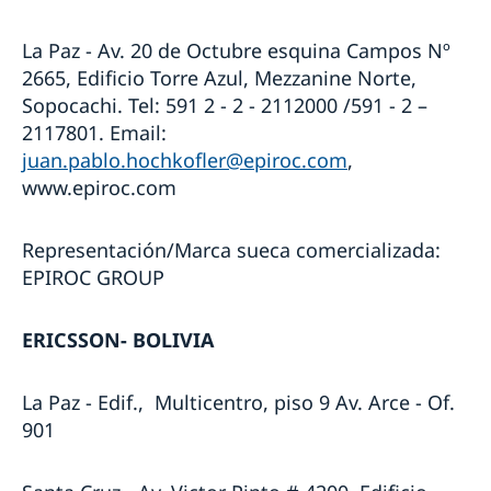
La Paz - Av. 20 de Octubre esquina Campos Nº
2665, Edificio Torre Azul, Mezzanine Norte,
Sopocachi. Tel: 591 2 - 2 - 2112000 /591 - 2 –
2117801. Email:
juan.pablo.hochkofler@epiroc.com
,
www.epiroc.com
Representación/Marca sueca comercializada:
EPIROC GROUP
ERICSSON- BOLIVIA
La Paz - Edif., Multicentro, piso 9 Av. Arce - Of.
901