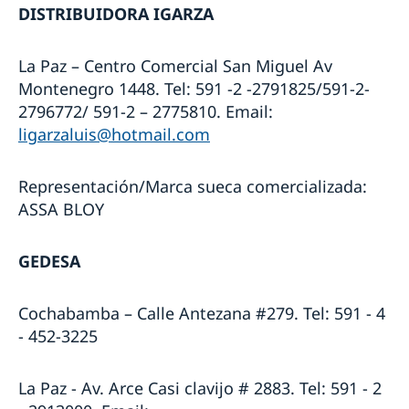
DISTRIBUIDORA IGARZA
La Paz – Centro Comercial San Miguel Av
Montenegro 1448. Tel: 591 -2 -2791825/591-2-
2796772/ 591-2 – 2775810. Email:
ligarzaluis@hotmail.com
Representación/Marca sueca comercializada:
ASSA BLOY
GEDESA
Cochabamba – Calle Antezana #279. Tel: 591 - 4
- 452-3225
La Paz - Av. Arce Casi clavijo # 2883. Tel: 591 - 2