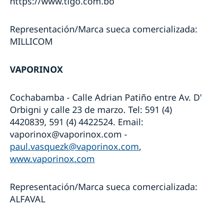
https://www.tigo.com.bo
Representación/Marca sueca comercializada:
MILLICOM
VAPORINOX
Cochabamba - Calle Adrian Patiño entre Av. D'
Orbigni y calle 23 de marzo. Tel: 591 (4)
4420839, 591 (4) 4422524. Email:
vaporinox@vaporinox.com -
paul.vasquezk@vaporinox.com
,
www.vaporinox.com
Representación/Marca sueca comercializada:
ALFAVAL