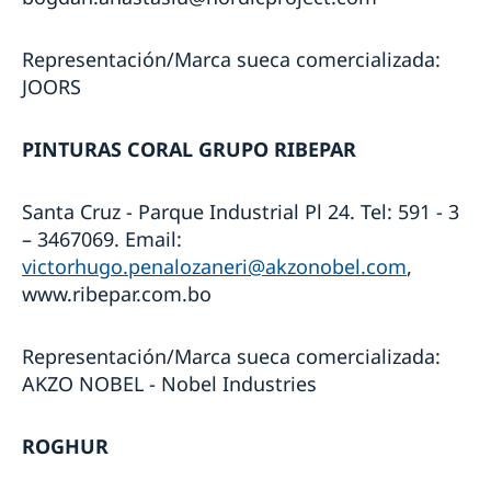
Representación/Marca sueca comercializada:
JOORS
PINTURAS CORAL GRUPO RIBEPAR
Santa Cruz - Parque Industrial Pl 24. Tel: 591 - 3
– 3467069. Email:
victorhugo.penalozaneri@akzonobel.com
,
www.ribepar.com.bo
Representación/Marca sueca comercializada:
AKZO NOBEL - Nobel Industries
ROGHUR