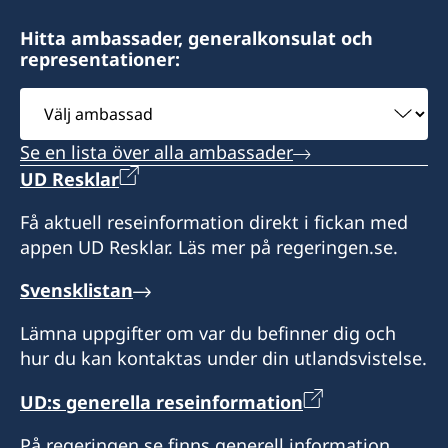
Hitta ambassader, generalkonsulat och
representationer:
Välj
ambassad
Se en lista över alla ambassader
UD Resklar
Få aktuell reseinformation direkt i fickan med
appen UD Resklar. Läs mer på regeringen.se.
Svensklistan
Lämna uppgifter om var du befinner dig och
hur du kan kontaktas under din utlandsvistelse.
UD:s generella reseinformation
På regeringen.se finns generell information