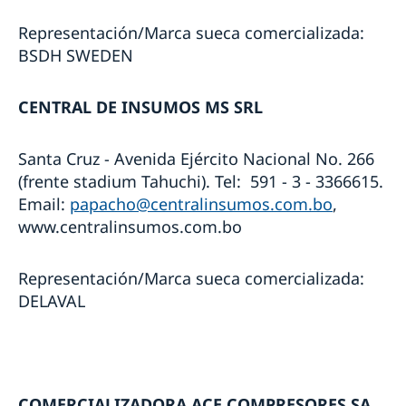
Representación/Marca sueca comercializada:
BSDH SWEDEN
CENTRAL DE INSUMOS MS SRL
Santa Cruz - Avenida Ejército Nacional No. 266
(frente stadium Tahuchi). Tel: 591 - 3 - 3366615.
Email:
papacho@centralinsumos.com.bo
,
www.centralinsumos.com.bo
Representación/Marca sueca comercializada:
DELAVAL
COMERCIALIZADORA ACE COMPRESORES SA