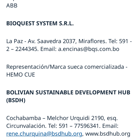
ABB
BIOQUEST SYSTEM S.R.L.
La Paz - Av. Saavedra 2037, Miraflores. Tel: 591 -
2 – 2244345. Email: a.encinas@bqs.com.bo
Representación/Marca sueca comercializada -
HEMO CUE
BOLIVIAN SUSTAINABLE
DEVELOPMENT HUB
(BSDH)
Cochabamba – Melchor Urquidi 2190, esq.
Circunvalación. Tel: 591 – 77596341. Email:
rene.churquina@bsdhub.org
, www.bsdhub.org