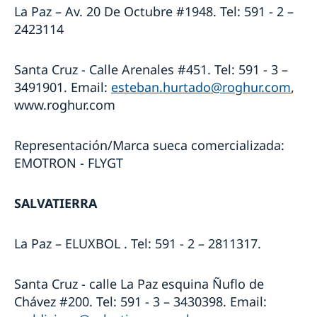
La Paz – Av. 20 De Octubre #1948. Tel: 591 - 2 –
2423114
Santa Cruz - Calle Arenales #451. Tel: 591 - 3 –
3491901. Email:
esteban.hurtado@roghur.com
,
www.roghur.com
Representación/Marca sueca comercializada:
EMOTRON - FLYGT
SALVATIERRA
La Paz – ELUXBOL . Tel: 591 - 2 – 2811317.
Santa Cruz - calle La Paz esquina Ñuflo de
Chávez #200. Tel: 591 - 3 – 3430398. Email: