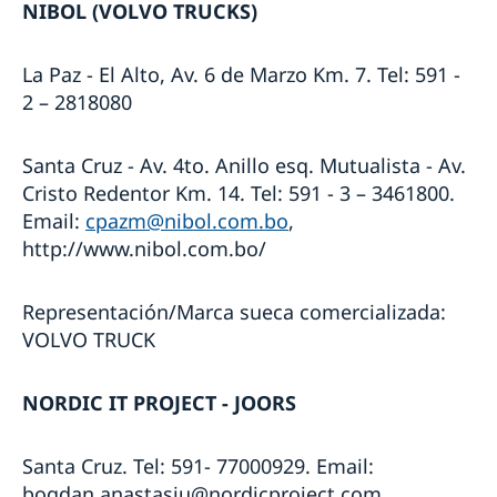
NIBOL (VOLVO TRUCKS)
La Paz - El Alto, Av. 6 de Marzo Km. 7. Tel: 591 -
2 – 2818080
Santa Cruz - Av. 4to. Anillo esq. Mutualista - Av.
Cristo Redentor Km. 14. Tel: 591 - 3 – 3461800.
Email:
cpazm@nibol.com.bo
,
http://www.nibol.com.bo/
Representación/Marca sueca comercializada:
VOLVO TRUCK
NORDIC IT PROJECT
- JOORS
Santa Cruz. Tel: 591- 77000929. Email:
bogdan.anastasiu@nordicproject.com