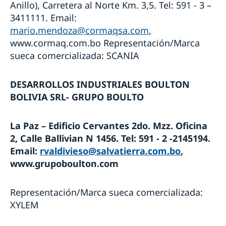
Anillo), Carretera al Norte Km. 3,5. Tel: 591 - 3 –
3411111. Email:
mario.mendoza@cormaqsa.com
,
www.cormaq.com.bo Representación/Marca
sueca comercializada: SCANIA
DESARROLLOS INDUSTRIALES BOULTON
BOLIVIA SRL- GRUPO BOULTO
La Paz – Edificio Cervantes 2do. Mzz. Oficina
2, Calle Ballivian N 1456. Tel: 591 - 2 -2145194.
Email:
rvaldivieso@salvatierra.com.bo
,
www.grupoboulton.com
Representación/Marca sueca comercializada:
XYLEM