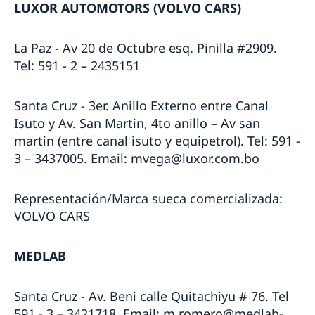
LUXOR AUTOMOTORS (VOLVO CARS)
La Paz - Av 20 de Octubre esq. Pinilla #2909.
Tel: 591 - 2 – 2435151
Santa Cruz - 3er. Anillo Externo entre Canal
Isuto y Av. San Martin, 4to anillo – Av san
martin (entre canal isuto y equipetrol). Tel: 591 -
3 – 3437005. Email: mvega@luxor.com.bo
Representación/Marca sueca comercializada:
VOLVO CARS
MEDLAB
Santa Cruz - Av. Beni calle Quitachiyu # 76. Tel
591 - 3 – 3421718. Email: m.romero@medlab-