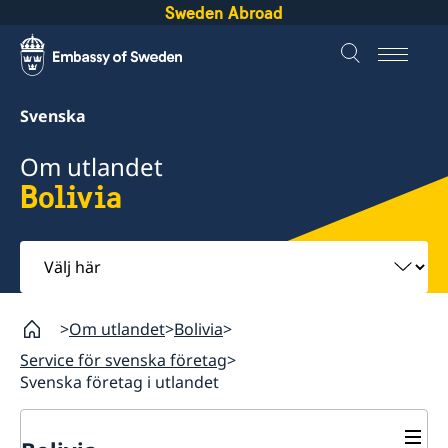
Sweden Abroad
Svenska
Om utlandet
Bolivia
Välj
här
Om utlandet
Bolivia
Service för svenska företag
Svenska företag i utlandet