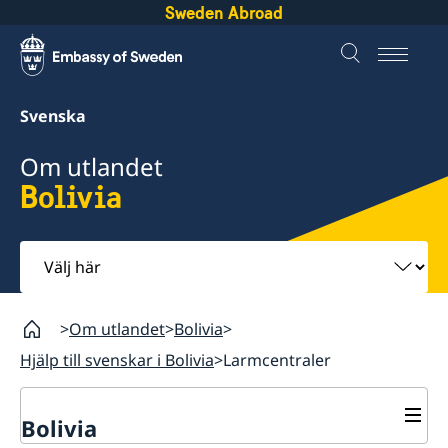
Sweden Abroad
Svenska
Om utlandet
Bolivia
Välj
här
Om utlandet
Bolivia
Hjälp till svenskar i Bolivia
Larmcentraler
Bolivia