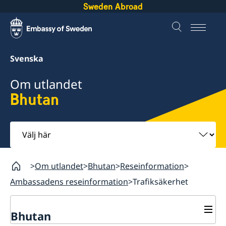
Sweden Abroad
Svenska
Om utlandet
Bhutan
Välj
här
Om utlandet
Bhutan
Reseinformation
Ambassadens reseinformation
Trafiksäkerhet
Bhutan