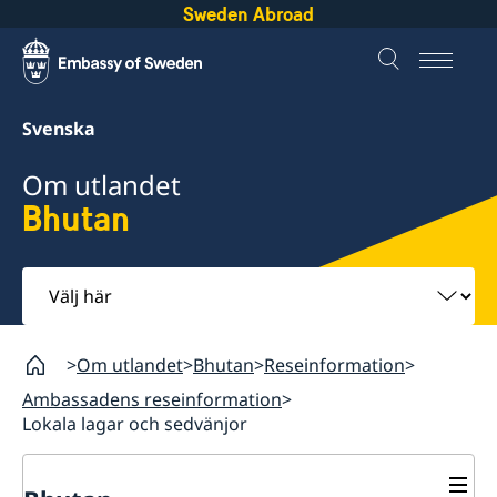
Sweden Abroad
Svenska
Om utlandet
Bhutan
Välj
här
Om utlandet
Bhutan
Reseinformation
Ambassadens reseinformation
Lokala lagar och sedvänjor