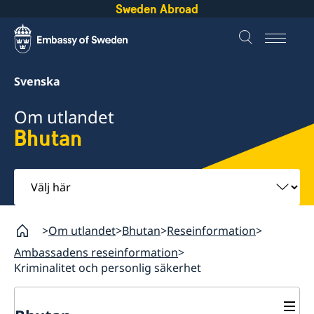
Sweden Abroad
Svenska
Om utlandet
Bhutan
Välj
här
Om utlandet
Bhutan
Reseinformation
Ambassadens reseinformation
Kriminalitet och personlig säkerhet