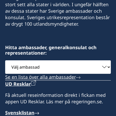
TELEFONNUMMER
stort sett alla stater i världen. I ungefär hälften
swedish.consulate.flanders@gmail.com
av dessa stater har Sverige ambassader och
+32 19 32 92 55
30 bus 1, Bellekensstraat
konsulat. Sveriges utrikesrepresentation består
BE-2400 MOL
av drygt 100 utlandsmyndigheter.
E-POSTADRESS
swedish.consulate@molnlycke.com
Vänligen notera att du vid frågor om konsulära
ärenden i första hand ska vända dig till
Besöksadress:
Hitta ambassader, generalkonsulat och
Sveriges generalkonsulat i Bryssel.
representationer:
176, Chaussée romaine
BE-4300 WAREMME
Honorärkonsul
Välj
ambassad
Ronnie Leten
Vänligen notera att du vid frågor om konsulära
Se en lista över alla ambassader
ärenden i första hand ska vända dig till
Assistent
UD Resklar
Sveriges generalkonsulat i Bryssel.
Kato Claes
Få aktuell reseinformation direkt i fickan med
Honorärkonsul
appen UD Resklar. Läs mer på regeringen.se.
Eric de Kesel
Svensklistan