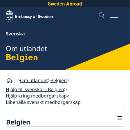
Sweden Abroad
Svenska
Om utlandet
Belgien
Om utlandet
Belgien
Hjälp till svenskar i Belgien
Hjälp kring medborgarskap
Bibehålla svenskt medborgarskap
Belgien
Rösta i Belgien