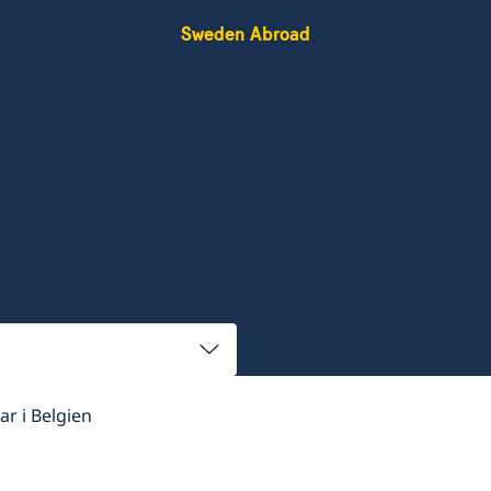
Sweden Abroad
kar i Belgien