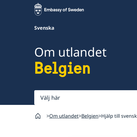
Svenska
Om utlandet
Belgien
Välj
här
Om utlandet
Belgien
Hjälp till svens