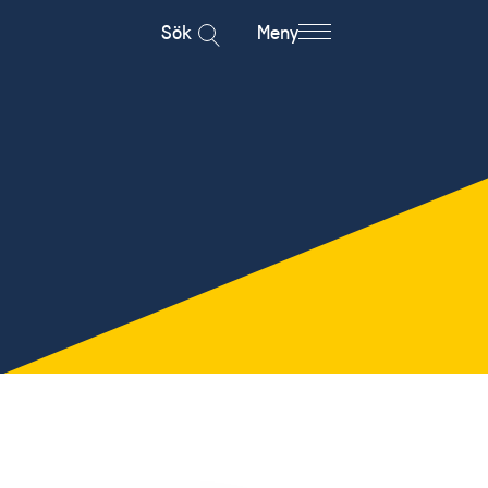
Sök
Meny