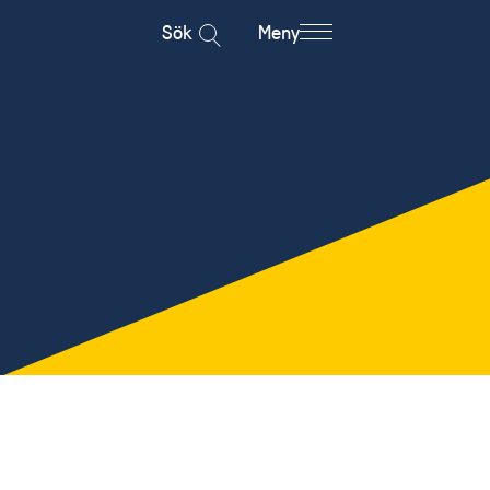
Sök
Meny