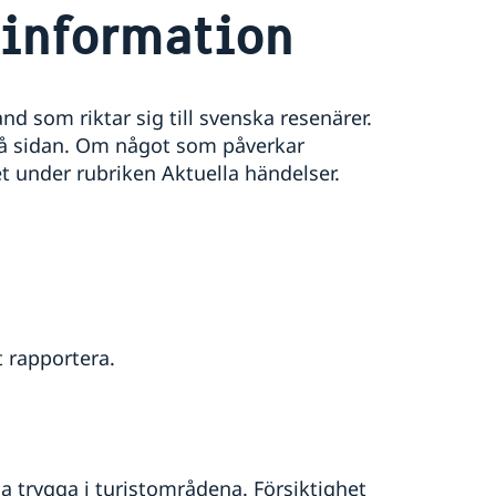
information
d som riktar sig till svenska resenärer.
på sidan. Om något som påverkar
t under rubriken Aktuella händelser.
t rapportera.
a trygga i turistområdena. Försiktighet