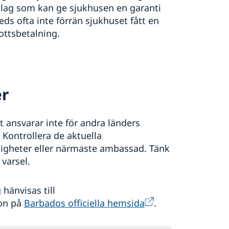
olag som kan ge sjukhusen en garanti
ds ofta inte förrän sjukhuset fått en
ottsbetalning.
er
ansvarar inte för andra länders
 Kontrollera de aktuella
gheter eller närmaste ambassad. Tänk
varsel.
hänvisas till
ion på
Barbados officiella hemsida
.