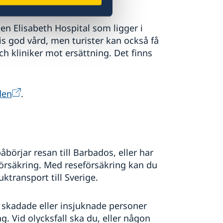
en Elisabeth Hospital som ligger i
s god vård, men turister kan också få
ch kliniker mot ersättning. Det finns
den
.
åbörjar resan till Barbados, eller har
försäkring. Med reseförsäkring kan du
uktransport till Sverige.
t skadade eller insjuknade personer
g. Vid olycksfall ska du, eller någon