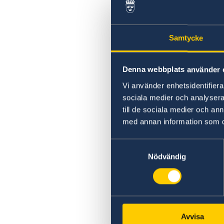
Samtycke
Denna webbplats använder 
Vi använder enhetsidentifierar
sociala medier och analysera 
till de sociala medier och a
med annan information som du 
Samtyckesval
Nödvändig
Avvisa