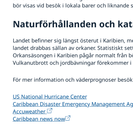
bör visas vid besök i lokala barer och liknande 
Naturförhållanden och kat
Landet befinner sig längst österut i Karibien, 
landet drabbas sällan av orkaner. Statistiskt se
Orkansäsongen i Karibien pågår normalt från bör
Vulkanutbrott och jordbävningar förekommer i 
För mer information och väderprognoser besök
US National Hurricane Center
Caribbean Disaster Emergency Management A
Accuweather
Caribbean news now