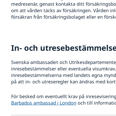
medresenär, genast kontakta ditt försäkringsb
om att vården täcks av försäkringen. Vården inle
försäkran från försäkringsbolaget eller en försk
In- och utresebestämmels
Svenska ambassaden och Utrikesdepartementet 
inresebestämmelser eller eventuella visumkrav.
inresebestämmelserna med landets egna myndi
på att in- och utreseregler kan ändras med kort 
För besked om eventuellt krav på inresevisering 
Barbados ambassad i London
och till informat