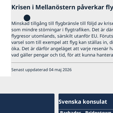
Krisen i Mellanöstern påverkar fl
Minskad tillgång till flygbränsle till följd av kri
som mindre störningar i flygtrafiken. Det är därf
flygresor utomlands, särskilt utanför EU. Föru
varsel som till exempel att flyg kan ställas in, d
öka. Det är därför angeläget att varje resenär 
vad gäller pengar och tid, för att kunna hantera
Senast uppdaterad 04 maj 2026
Svenska konsulat
Barbados - Bridgetown