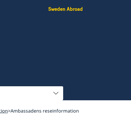
Sweden Abroad
tion
Ambassadens reseinformation