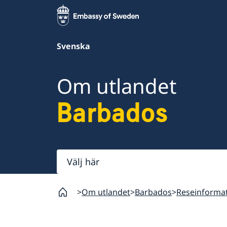
Svenska
Om utlandet
Barbados
Välj
här
Om utlandet
Barbados
Reseinforma