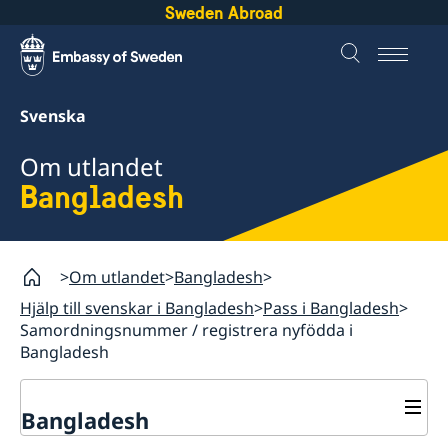
Sweden Abroad
Svenska
Om utlandet
Bangladesh
Om utlandet
Bangladesh
Hjälp till svenskar i Bangladesh
Pass i Bangladesh
Samordningsnummer / registrera nyfödda i
Bangladesh
Bangladesh
Rösta i Bangladesh