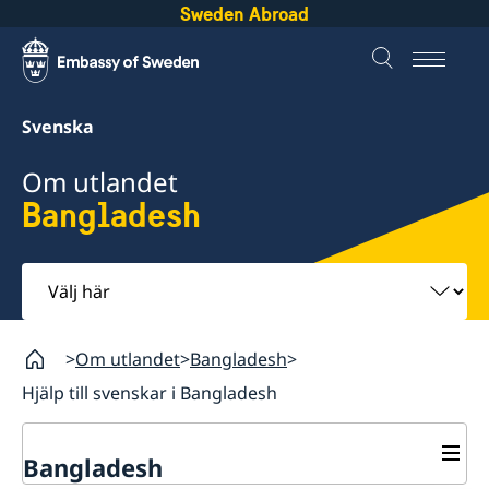
Sweden Abroad
Svenska
Om utlandet
Bangladesh
Välj
här
Om utlandet
Bangladesh
Hjälp till svenskar i Bangladesh
Bangladesh