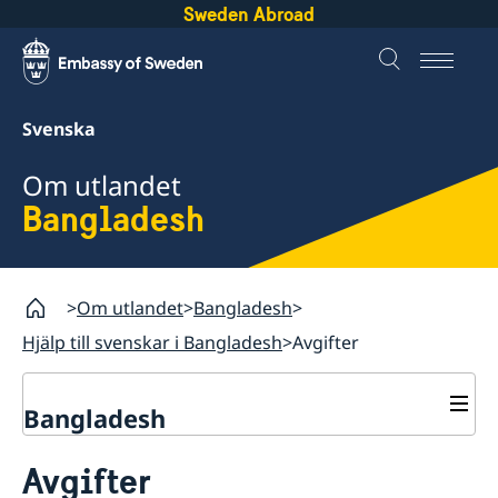
Sweden Abroad
Svenska
Om utlandet
Bangladesh
Om utlandet
Bangladesh
Hjälp till svenskar i Bangladesh
Avgifter
Bangladesh
Rösta i Bangladesh
Avgifter
Hjälp till svenskar i Bangladesh