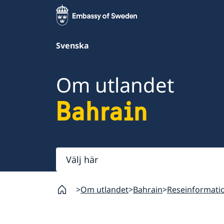
Svenska
Om utlandet
Bahrain
Välj
här
Om utlandet
Bahrain
Reseinformati