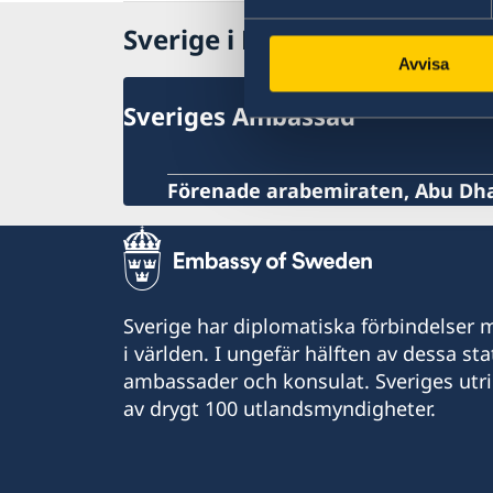
Sverige i Bahrain
Avvisa
Sveriges Ambassad
Förenade arabemiraten, Abu Dh
Sverige har diplomatiska förbindelser me
i världen. I ungefär hälften av dessa sta
ambassader och konsulat. Sveriges utr
av drygt 100 utlandsmyndigheter.