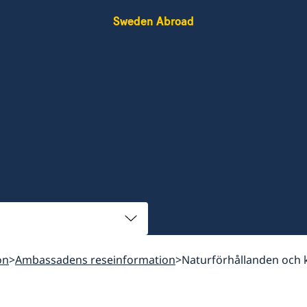
Sweden Abroad
on
Ambassadens reseinformation
Naturförhållanden och 