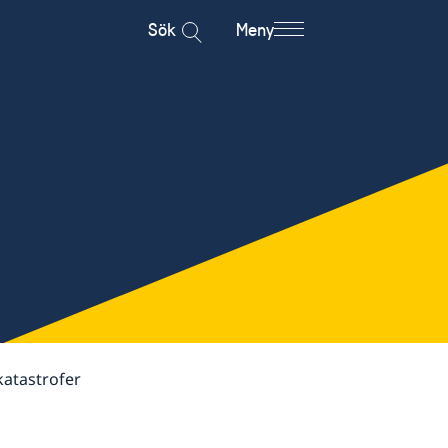
Sök
Meny
katastrofer