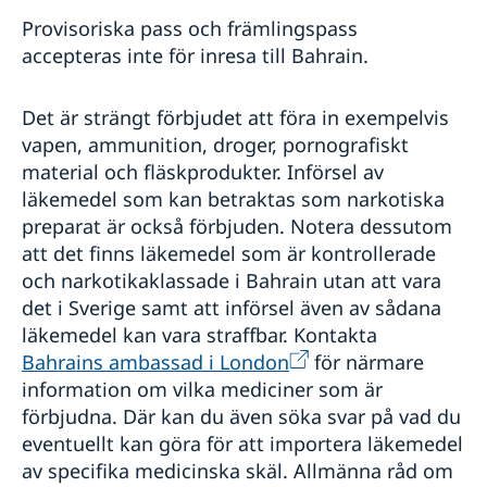
Provisoriska pass och främlingspass
accepteras inte för inresa till Bahrain.
Det är strängt förbjudet att föra in exempelvis
vapen, ammunition, droger, pornografiskt
material och fläskprodukter. Införsel av
läkemedel som kan betraktas som narkotiska
preparat är också förbjuden. Notera dessutom
att det finns läkemedel som är kontrollerade
och narkotikaklassade i Bahrain utan att vara
det i Sverige samt att införsel även av sådana
läkemedel kan vara straffbar. Kontakta
Bahrains ambassad i London
för närmare
information om vilka mediciner som är
förbjudna. Där kan du även söka svar på vad du
eventuellt kan göra för att importera läkemedel
av specifika medicinska skäl. Allmänna råd om