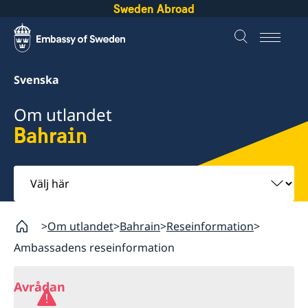
Sweden Abroad
Svenska
Om utlandet
Bahrain
Välj
här
Om utlandet
Bahrain
Reseinformation
Ambassadens reseinformation
Avrådan