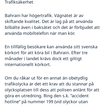
Trafiksäkerhet
Bahrain har högertrafik. Vägnätet är av
skiftande kvalitet. Det är lag på att använda
bilbälte även i baksätet och det är förbjudet att
använda mobiltelefon när man kör.
En tillfällig besökare kan använda sitt svenska
körkort för att köra bil i Bahrain. Efter tre
månader i landet krävs dock ett giltigt
internationellt körkort.
Om du råkar ut för en annat än obetydlig
trafikolycka är det ett krav att du stannar på
olycksplatsen till dess att polisen anlänt för att
göra en utredning. Ring den s.k. ”accident
hotline” på nummer 199 (vid olyckor utan