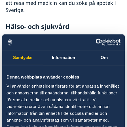
att resa med medicin kan du söka på apotek i
Sverige.
Hälso- och sjukvård
Sjukvård i Bahrain
Hälso- och sjukvård av god eller
Samtycke
Information
Om
tillfredsställande standard finns i landet. Det är
viktigt att före avresa kontrollera
att reseförsäkringen gäller och att man har de
Denna webbplats använder cookies
vacciner som rekommenderas för vistelsen.
Vi använder enhetsidentifierare för att anpassa innehållet
och annonserna till användarna, tillhandahålla funktioner
Lokala lagar och sedvänjor
för sociala medier och analysera vår trafik. Vi
vidarebefordrar även sådana identifierare och annan
Bahrain är ett muslimskt land. Samhället är i
information från din enhet till de sociala medier och
grunden konservativt även om det i en del
annons- och analysföretag som vi samarbetar med.
Dessa kan i sin tur kombinera informationen med annan