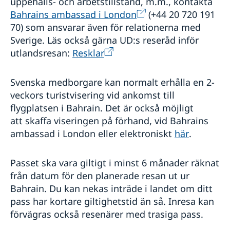
uppehålls- och arbetstillstånd, m.m., kontakta
Bahrains ambassad i London
(+44 20 720 191
70) som ansvarar även för relationerna med
Sverige. Läs också gärna UD:s reseråd inför
utlandsresan:
Resklar
Svenska medborgare kan normalt erhålla en 2-
veckors turistvisering vid ankomst till
flygplatsen i Bahrain. Det är också möjligt
att skaffa viseringen på förhand, vid Bahrains
ambassad i London eller elektroniskt
här
.
Passet ska vara giltigt i minst 6 månader räknat
från datum för den planerade resan ut ur
Bahrain. Du kan nekas inträde i landet om ditt
pass har kortare giltighetstid än så. Inresa kan
förvägras också resenärer med trasiga pass.