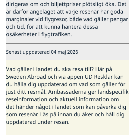
dirigeras om och biljettpriser plötsligt öka. Det
är därför angeläget att varje resenär har goda
marginaler vid flygresor, både vad gäller pengar
och tid, för att kunna hantera dessa
osäkerheter i flygtrafiken.
Senast uppdaterad 04 maj 2026
Vad gäller i landet du ska resa till? Här på
Sweden Abroad och via appen UD Resklar kan
du hålla dig uppdaterad om vad som gäller för
just ditt resmål. Ambassaderna ger landspecifik
reseinformation och aktuell information om
det händer något i landet som kan påverka dig
som resenär. Läs på innan du åker och håll dig
uppdaterad under resan.