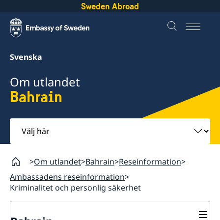
Sweden Abroad
Svenska
Om utlandet
Bahrain
Välj
här
Om utlandet
Bahrain
Reseinformation
Ambassadens reseinformation
Kriminalitet och personlig säkerhet