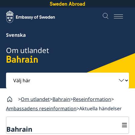
Sweden Abroad
Svenska
Om utlandet
Bahrain
Välj
här
Om utlandet
Bahrain
Reseinformation
Ambassadens reseinformation
Aktuella händelser
Bahrain