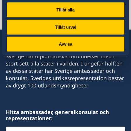
Sveriges ambassad
Tillåt alla
Azerbajdzjan, Baku
Tillåt urval
Avvisa
Sverige har diplomatiska förbindelser med i
stort sett alla stater i världen. I ungefär hälften
av dessa stater har Sverige ambassader och
konsulat. Sveriges utrikesrepresentation består
av drygt 100 utlandsmyndigheter.
Hitta ambassader, generalkonsulat och
representationer:
Välj