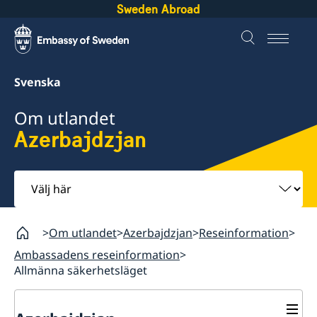
Sweden Abroad
Svenska
Om utlandet
Azerbajdzjan
Välj
här
Om utlandet
Azerbajdzjan
Reseinformation
Ambassadens reseinformation
Allmänna säkerhetsläget