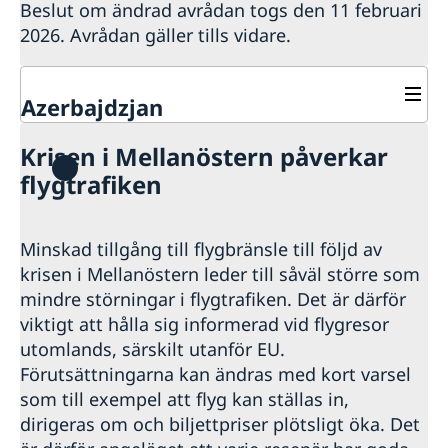
Beslut om ändrad avrådan togs den 11 februari
2026. Avrådan gäller tills vidare.
Azerbajdzjan
Rösta i Azerbajdzjan
Krisen i Mellanöstern påverkar
Hjälp till svenskar i Azerbajdzjan
flygtrafiken
Rösta i Azerbajdzjan
Service för svenska företag
Akut hjälp
Svenska företag i Azerbajdzjan
Reseinformation
Minskad tillgång till flygbränsle till följd av
Ekonomiskt nödställd
Anmäla handelshinder
Pass utomlands
Ambassadens reseinformation
krisen i Mellanöstern leder till såväl större som
Frihetsberövade/bistånd i brottsmål
Förlust av pass
Gifta sig utomlands
Dödsfall
mindre störningar i flygtrafiken. Det är därför
Aktuella händelser
Covid-19: Lägesbild och reseinformation
Förnyelse av pass
Legaliseringar
Allmänna säkerhetsläget
viktigt att hålla sig informerad vid flygresor
Provisoriskt pass
Avgifter
Terrorism
utomlands, särskilt utanför EU.
Samordningsnummer
Naturförhållanden och katastrofer
Förutsättningarna kan ändras med kort varsel
In- och utresebestämmelser
som till exempel att flyg kan ställas in,
Hälso- och sjukvård
dirigeras om och biljettpriser plötsligt öka. Det
Lokala lagar och sedvänjor