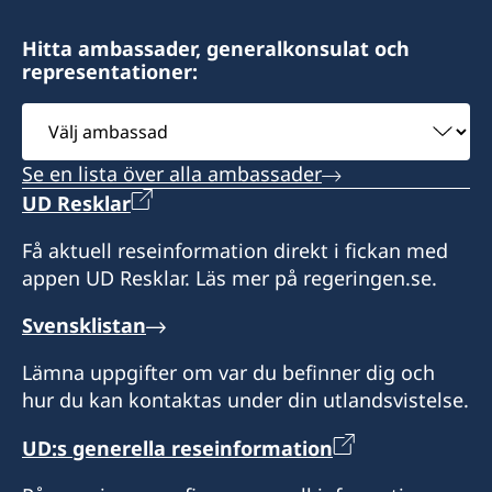
Hitta ambassader, generalkonsulat och
representationer:
Välj
ambassad
Se en lista över alla ambassader
UD Resklar
Få aktuell reseinformation direkt i fickan med
appen UD Resklar. Läs mer på regeringen.se.
Svensklistan
Lämna uppgifter om var du befinner dig och
hur du kan kontaktas under din utlandsvistelse.
UD:s generella reseinformation