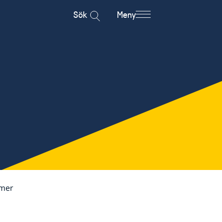
Sök
Meny
mer