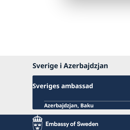
Sverige i Azerbajdzjan
Sveriges ambassad
Azerbajdzjan, Baku