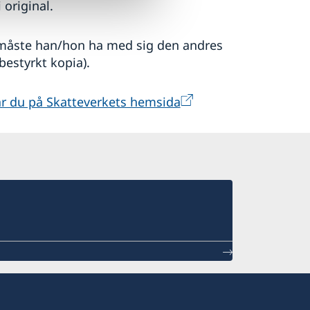
 original.
måste han/hon ha med sig den andres
 bestyrkt kopia).
 du på Skatteverkets hemsida