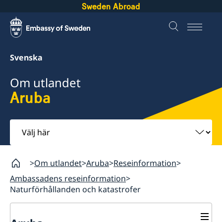
Sweden Abroad
Svenska
Om utlandet
Aruba
Välj
här
Om utlandet
Aruba
Reseinformation
Ambassadens reseinformation
Naturförhållanden och katastrofer