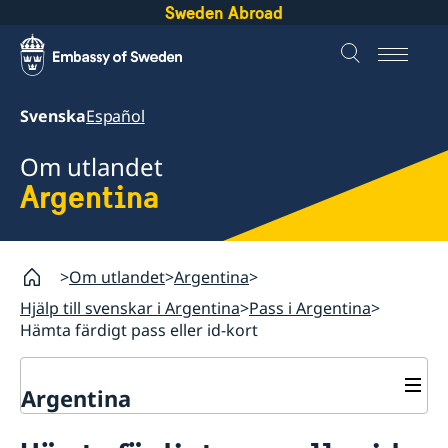
Sweden Abroad
Svenska
Español
Om utlandet
Argentina
Om utlandet
Argentina
Hjälp till svenskar i Argentina
Pass i Argentina
Hämta färdigt pass eller id-kort
Argentina
Rösta i Argentina