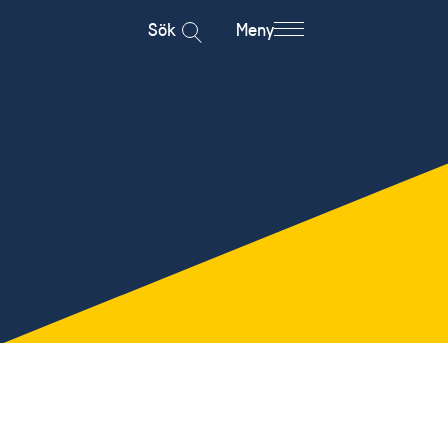
Sök
Meny