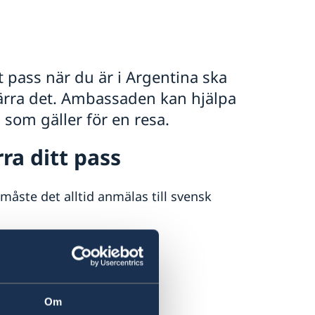
t pass när du är i Argentina ska
 spärra det. Ambassaden kan hjälpa
 som gäller för en resa.
rra ditt pass
 måste det alltid anmälas till svensk
Om