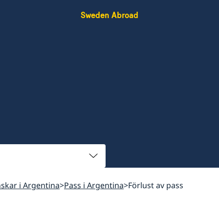
Sweden Abroad
enskar i Argentina
Pass i Argentina
Förlust av pass