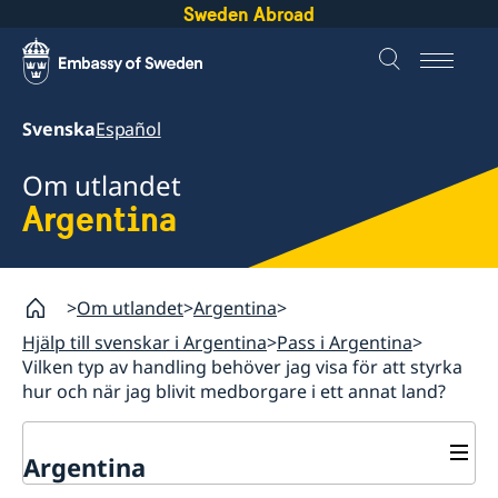
Sweden Abroad
Svenska
Español
Om utlandet
Argentina
Om utlandet
Argentina
Hjälp till svenskar i Argentina
Pass i Argentina
Vilken typ av handling behöver jag visa för att styrka
hur och när jag blivit medborgare i ett annat land?
Argentina
Rösta i Argentina