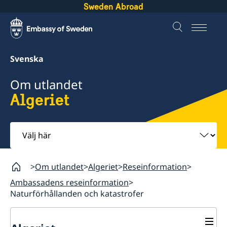
Sweden Abroad
Svenska
Om utlandet
Algeriet
Välj
här
Om utlandet
Algeriet
Reseinformation
Ambassadens reseinformation
Naturförhållanden och katastrofer