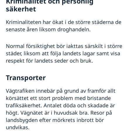
Kriminalitet och personlig
säkerhet
Kriminaliteten har ökat i de större städerna de
senaste åren liksom droghandeln.
Normal försiktighet bör iakttas särskilt i större
städer, liksom att följa landets lagar samt visa
respekt för landets seder och bruk.
Transporter
Vägtrafiken innebär på grund av framför allt
körsättet ett stort problem med bristande
trafiksäkerhet. Antalet döda och skadade är
högt. Vägnätet är i huvudsak bra. Resor på
landsbygden efter mörkrets inbrott bör
undvikas.