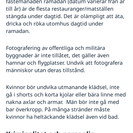
fastemånaden ramadan (datum varierar från år
till år) är de flesta restauranger/matställen
stängda under dagtid. Det är olämpligt att äta,
dricka och röka utomhus dagtid under
ramadan.
Fotografering av offentliga och militära
byggnader är inte tillåtet, det gäller även
hamnar och flygplatser. Undvik att fotografera
människor utan deras tillstånd.
Kvinnor bör undvika utmanande klädsel, inte
gå i shorts och korta kjolar eller bära linne med
nakna axlar och armar. Män bör inte gå med
bar överkropp. På många stränder måste
kvinnor ha heltäckande klädsel även vid bad.