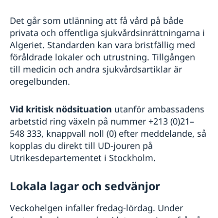
Det går som utlänning att få vård på både
privata och offentliga sjukvårdsinrättningarna i
Algeriet. Standarden kan vara bristfällig med
föråldrade lokaler och utrustning. Tillgången
till medicin och andra sjukvårdsartiklar är
oregelbunden.
Vid kritisk nödsituation
utanför ambassadens
arbetstid ring växeln på nummer +213 (0)21–
548 333, knappvall noll (0) efter meddelande, så
kopplas du direkt till UD-jouren på
Utrikesdepartementet i Stockholm.
Lokala lagar och sedvänjor
Veckohelgen infaller fredag-lördag. Under