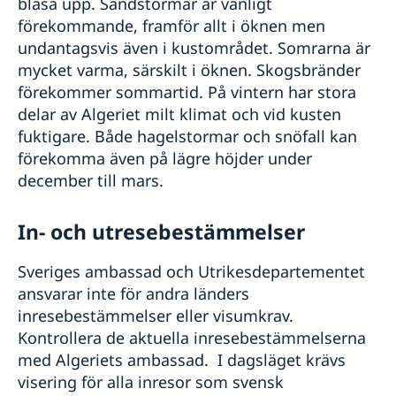
blåsa upp. Sandstormar är vanligt
förekommande, framför allt i öknen men
undantagsvis även i kustområdet. Somrarna är
mycket varma, särskilt i öknen. Skogsbränder
förekommer sommartid. På vintern har stora
delar av Algeriet milt klimat och vid kusten
fuktigare. Både hagelstormar och snöfall kan
förekomma även på lägre höjder under
december till mars.
In- och utresebestämmelser
Sveriges ambassad och Utrikesdepartementet
ansvarar inte för andra länders
inresebestämmelser eller visumkrav.
Kontrollera de aktuella inresebestämmelserna
med Algeriets ambassad. I dagsläget krävs
visering för alla inresor som svensk