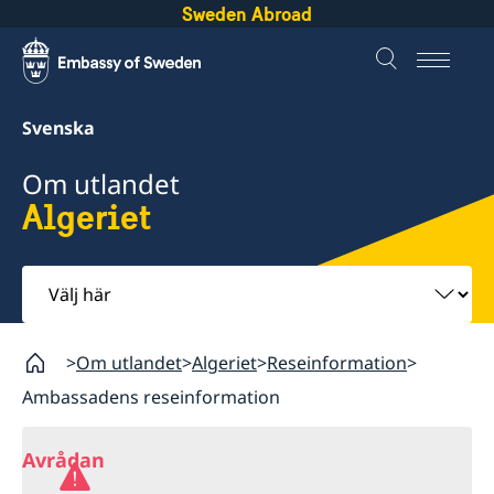
Sweden Abroad
Svenska
Om utlandet
Algeriet
Välj
här
Om utlandet
Algeriet
Reseinformation
Ambassadens reseinformation
Avrådan