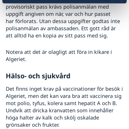
provisoriskt pass krävs polisanmälan med
uppgift angiven om när, var och hur passet
har förlorats. Utan dessa uppgifter godtas inte
polisanmälan av ambassaden. Ett gott råd är
att alltid ha en kopia av sitt pass med sig.
Notera att det är olagligt att föra in kikare i
Algeriet.
Hälso- och sjukvård
Det finns inget krav på vaccinationer för besök i
Algeriet, men det kan vara bra att vaccinera sig
mot polio, tyfus, kolera samt hepatit A och B.
Undvik att dricka kranvatten som innehåller
höga halter av kalk och skölj oskalade
grönsaker och frukter.