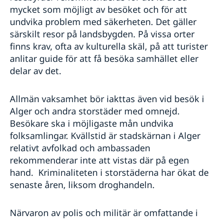
mycket som möjligt av besöket och för att
undvika problem med säkerheten. Det gäller
särskilt resor på landsbygden. På vissa orter
finns krav, ofta av kulturella skäl, på att turister
anlitar guide för att få besöka samhället eller
delar av det.
Allmän vaksamhet bör iakttas även vid besök i
Alger och andra storstäder med omnejd.
Besökare ska i möjligaste mån undvika
folksamlingar. Kvällstid är stadskärnan i Alger
relativt avfolkad och ambassaden
rekommenderar inte att vistas där på egen
hand. Kriminaliteten i storstäderna har ökat de
senaste åren, liksom droghandeln.
Närvaron av polis och militär är omfattande i