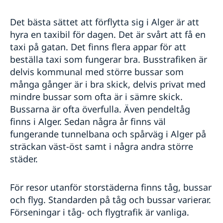
Det bästa sättet att förflytta sig i Alger är att
hyra en taxibil för dagen. Det är svårt att få en
taxi på gatan. Det finns flera appar för att
beställa taxi som fungerar bra. Busstrafiken är
delvis kommunal med större bussar som
många gånger är i bra skick, delvis privat med
mindre bussar som ofta är i sämre skick.
Bussarna är ofta överfulla. Även pendeltåg
finns i Alger. Sedan några år finns väl
fungerande tunnelbana och spårväg i Alger på
sträckan väst-öst samt i några andra större
städer.
För resor utanför storstäderna finns tåg, bussar
och flyg. Standarden på tåg och bussar varierar.
Förseningar i tåg- och flygtrafik är vanliga.