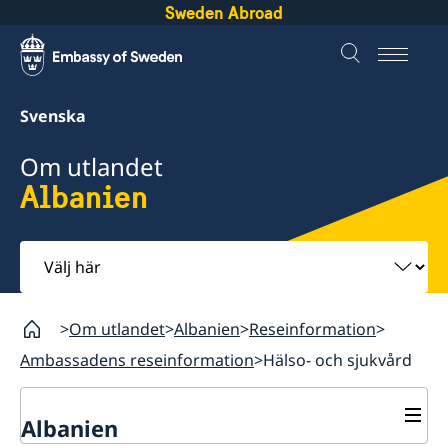
Sweden Abroad
Svenska
Om utlandet
Albanien
Välj
här
Om utlandet
Albanien
Reseinformation
Ambassadens reseinformation
Hälso- och sjukvård
Albanien