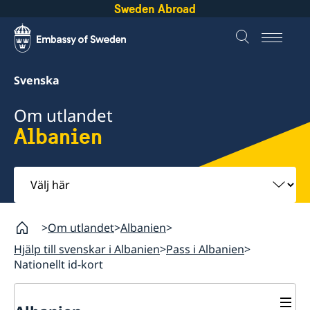
Sweden Abroad
Svenska
Om utlandet
Albanien
Välj
här
Om utlandet
Albanien
Hjälp till svenskar i Albanien
Pass i Albanien
Nationellt id-kort