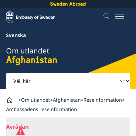
Sweden Abroad
Svenska
Om utlandet
Afghanistan
Välj
här
Om utlandet
Afghanistan
Reseinformation
Ambassadens reseinformation
Avrådan