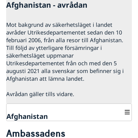
Afghanistan - avrådan
Mot bakgrund av säkerhetsläget i landet
avråder Utrikesdepartementet sedan den 10
februari 2006, från alla resor till Afghanistan.
Till följd av ytterligare försämringar i
säkerhetsläget uppmanar
Utrikesdepartementet från och med den 5
augusti 2021 alla svenskar som befinner sig i
Afghanistan att lämna landet.
Avrådan gäller tills vidare.
Afghanistan
Rösta i Afghanistan
Ambassadens
Hjälp till svenskar i Afghanistan