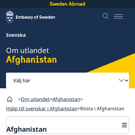
Sweden Abroad
Svenska
Om utlandet
Afghanistan
Välj
här
Om utlandet
Afghanistan
Hjälp till svenskar i Afghanistan
Rösta i Afghanistan
Afghanistan