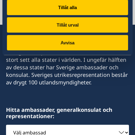
Tillåt alla
Pakistan, Islamabad
Tillåt urval
Avvisa
Sverige har diplomatiska förbindelser med i
stort sett alla stater i världen. I ungefär hälften
av dessa stater har Sverige ambassader och
konsulat. Sveriges utrikesrepresentation består
av drygt 100 utlandsmyndigheter.
Hitta ambassader, generalkonsulat och
representationer:
Välj