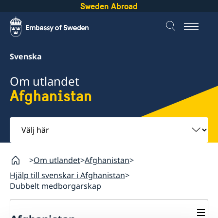
Sweden Abroad
Svenska
Om utlandet
Afghanistan
Välj
här
Om utlandet
Afghanistan
Hjälp till svenskar i Afghanistan
Dubbelt medborgarskap