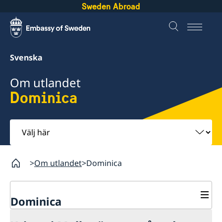
Sweden Abroad
Svenska
Om utlandet
Dominica
Välj
här
Om utlandet
Dominica
Dominica
Rösta i Dominica