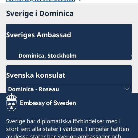
Sverige i Dominica
Sveriges Ambassad
Dominica, Stockholm
Svenska konsulat
Dominica - Roseau
Telefonnummer konsulat
+1-767-448-2181
Sverige har diplomatiska förbindelser med i
Email adress konsulat
stort sett alla stater i världen. I ungefär hälften
av dessa stater har Sverige ambassader och