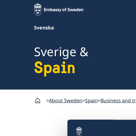
Svenska
Sverige &
Spain
About Sweden
Spain
Business and t