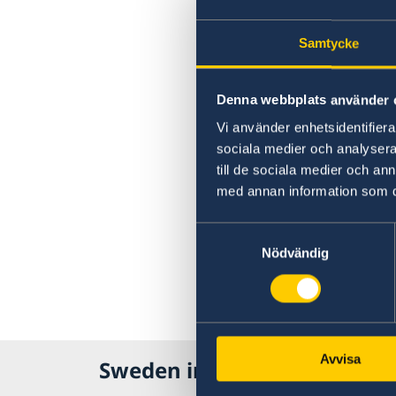
Samtycke
Denna webbplats använder 
Vi använder enhetsidentifierar
sociala medier och analysera 
till de sociala medier och a
med annan information som du 
Samtyckesval
Nödvändig
Avvisa
Sweden in Spain