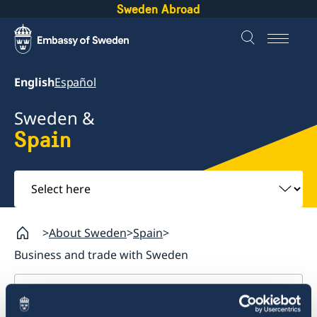
Sweden Abroad
English
Español
Sweden &
Spain
Select
here
About Sweden
Spain
Business and trade with Sweden
Spain