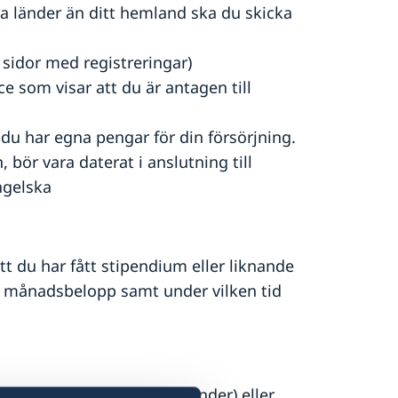
ra länder än ditt hemland ska du skicka
 sidor med registreringar)
e som visar att du är antagen till
du har egna pengar för din försörjning.
bör vara daterat i anslutning till
engelska
t du har fått stipendium eller liknande
m månadsbelopp samt under vilken tid
ingsbidrag (gäller doktorander) eller