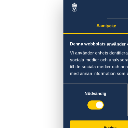
Samtycke
Denna webbplats använder 
Vi använder enhetsidentifierar
sociala medier och analysera 
till de sociala medier och a
med annan information som du 
Samtyckesval
Nödvändig
Avvisa