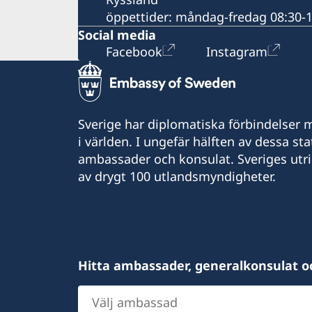
öppettider: måndag-fredag 08:30-
Social media
Facebook
Instagram
Sverige har diplomatiska förbindelser me
i världen. I ungefär hälften av dessa sta
ambassader och konsulat. Sveriges utr
av drygt 100 utlandsmyndigheter.
Hitta ambassader, generalkonsulat o
Välj
ambassad