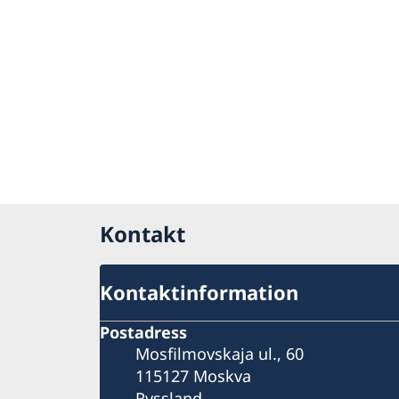
Kontakt
Kontaktinformation
Postadress
Mosfilmovskaja ul., 60
115127 Moskva
Ryssland