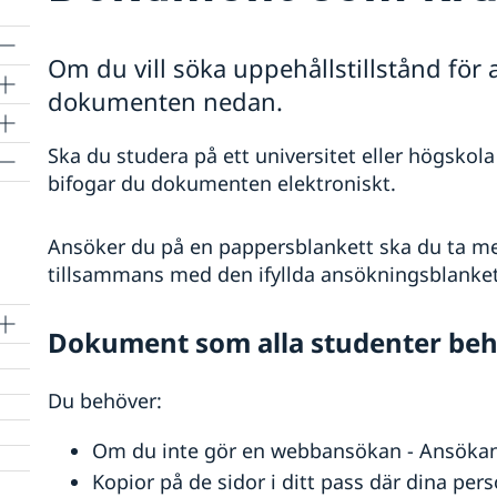
Om du vill söka uppehållstillstånd för 
dokumenten nedan.
Ska du studera på ett universitet eller högsko
bifogar du dokumenten elektroniskt.
Ansöker du på en pappersblankett ska du ta me
tillsammans med den ifyllda ansökningsblanke
ra
Dokument som alla studenter be
Du behöver:
Om du inte gör en webbansökan - Ansöka
Kopior på de sidor i ditt pass där dina per