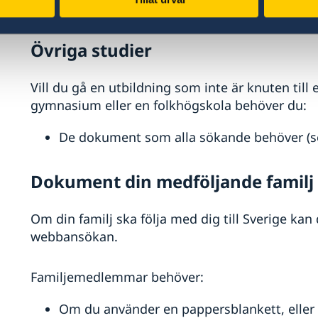
De dokument som alla sökande behöver (s
Övriga studier
Vill du gå en utbildning som inte är knuten till 
gymnasium eller en folkhögskola behöver du:
De dokument som alla sökande behöver (s
Dokument din medföljande familj
Om din familj ska följa med dig till Sverige ka
webbansökan.
Familjemedlemmar behöver:
Om du använder en pappersblankett, eller 