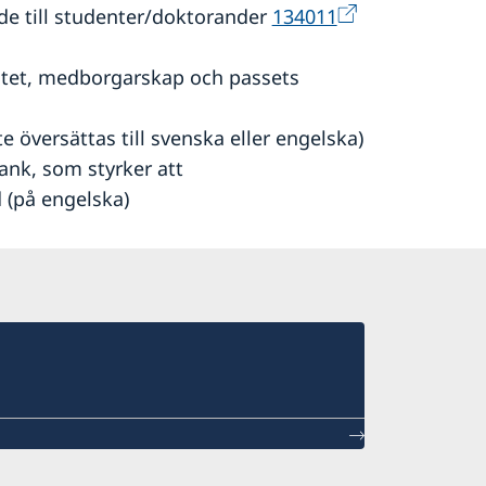
de till studenter/doktorander
134011
titet, medborgarskap och passets
 översättas till svenska eller engelska)
nk, som styrker att
 (på engelska)