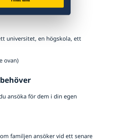
e ovan)
ett universitet, en högskola, ett
e ovan)
 behöver
n du ansöka för dem i din egen
om familjen ansöker vid ett senare