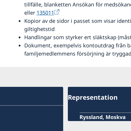
tillfälle, blanketten Ansökan för medsökan
eller
135011
Kopior av de sidor i passet som visar iden
giltighetstid
Handlingar som styrker ert släktskap (måste
Dokument, exempelvis kontoutdrag från ba
familjemedlemmens försörjning är tryggad
Representation
Ryssland, Moskva