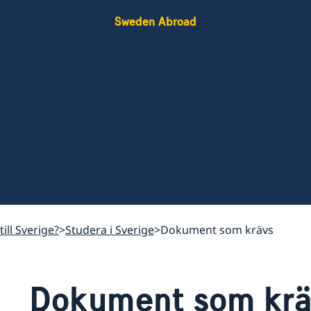
Sweden Abroad
till Sverige?
Studera i Sverige
Dokument som krävs
Dokument som krä