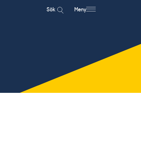
Sök
Meny