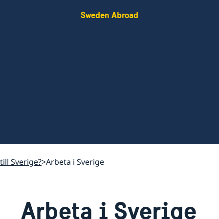
Sweden Abroad
till Sverige?
Arbeta i Sverige
Arbeta i Sverige