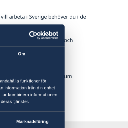
ill arbeta i Sverige behöver du i de
gar om uppehållstillstånd och
Om
ska federationens territorium
andahålla funktioner för
n information från din enhet
 tur kombinera informationen
deras tjänster.
Marknadsföring