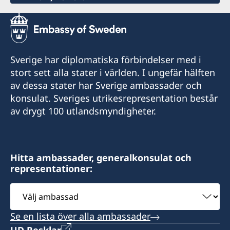
Sverige har diplomatiska förbindelser med i
stort sett alla stater i världen. I ungefär hälften
av dessa stater har Sverige ambassader och
konsulat. Sveriges utrikesrepresentation består
av drygt 100 utlandsmyndigheter.
Hitta ambassader, generalkonsulat och
representationer:
Välj
ambassad
Se en lista över alla ambassader