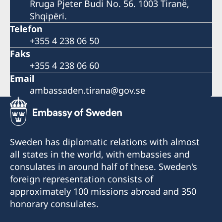
Rruga Pjeter Budi No. 56. 1003 Tiranë,
Shqipëri.
Telefon
+355 4 238 06 50
Faks
+355 4 238 06 60
Email
ambassaden.tirana@gov.se
Sweden has diplomatic relations with almost
all states in the world, with embassies and
consulates in around half of these. Sweden's
foreign representation consists of
approximately 100 missions abroad and 350
honorary consulates.