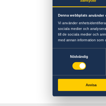
Samtycke
Denna webbplats använder 
Vi använder enhetsidentifierar
sociala medier och analysera 
till de sociala medier och a
med annan information som du 
Samtyckesval
Nödvändig
Avvisa