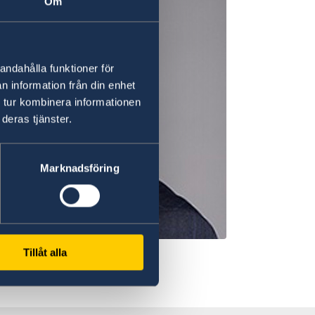
Om
andahålla funktioner för
n information från din enhet
 tur kombinera informationen
deras tjänster.
Marknadsföring
Tillåt alla