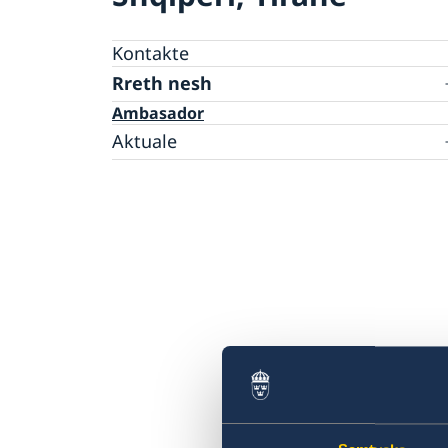
Kontakte
Rreth nesh
Ambasador
Aktuale
Lajme
Kalendari i aktiviteteve