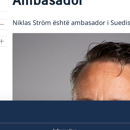
Niklas Ström është ambasador i Suedis