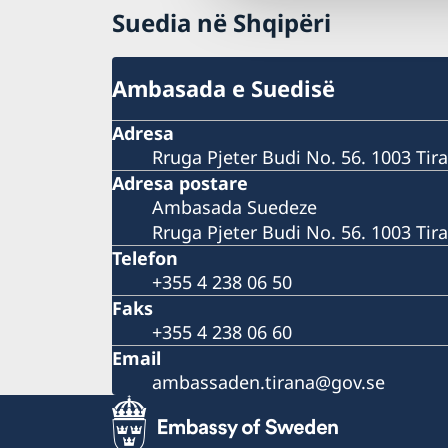
Suedia në Shqipëri
Ambasada e Suedisë
Adresa
Rruga Pjeter Budi No. 56. 1003 Tir
Adresa postare
Ambasada Suedeze
Rruga Pjeter Budi No. 56. 1003 Tira
Telefon
+355 4 238 06 50
Faks
+355 4 238 06 60
Email
ambassaden.tirana@gov.se