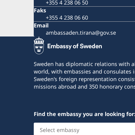
+355 4 238 06 50
Faks
+355 4 238 06 60
Email
ambassaden.tirana@gov.se
Sweden has diplomatic relations with al
world, with embassies and consulates i
Sweden's foreign representation consis
missions abroad and 350 honorary cons
Find the embassy you are looking for
Select
embassy