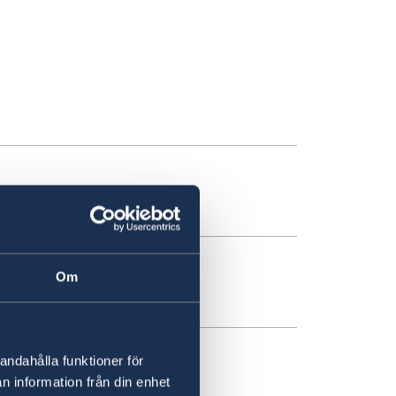
Om
n Tirana
andahålla funktioner för
eden
n information från din enhet