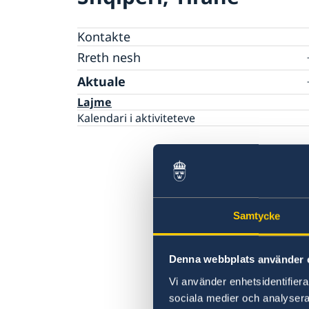
Kontakte
Rreth nesh
Ambasador
Aktuale
Lajme
Kalendari i aktiviteteve
Samtycke
Denna webbplats använder 
Vi använder enhetsidentifierar
sociala medier och analysera 