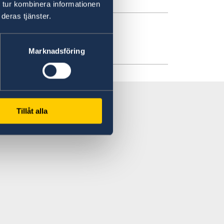
 tur kombinera informationen
deras tjänster.
s hours
Marknadsföring
Tillåt alla