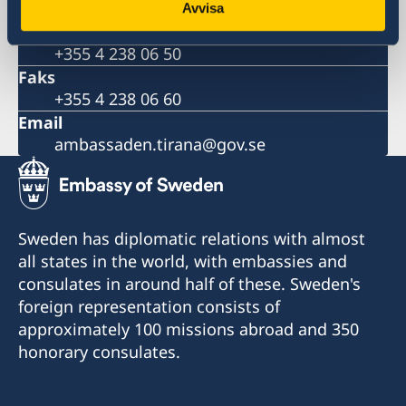
Shqipëri.
Avvisa
Telefon
+355 4 238 06 50
Faks
+355 4 238 06 60
Email
ambassaden.tirana@gov.se
Sweden has diplomatic relations with almost
all states in the world, with embassies and
consulates in around half of these. Sweden's
foreign representation consists of
approximately 100 missions abroad and 350
honorary consulates.