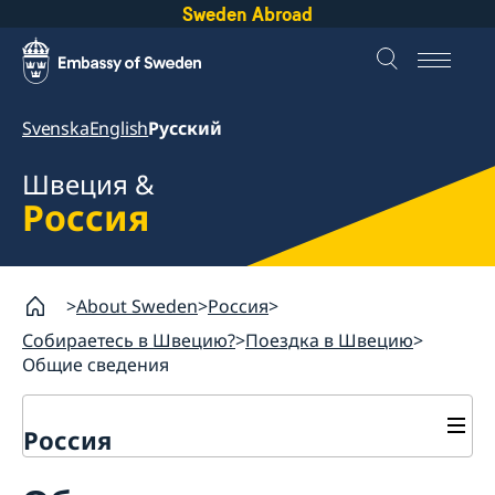
Sweden Abroad
Svenska
English
Русский
Швеция &
Россия
About Sweden
Россия
Собираетесь в Швецию?
Поездка в Швецию
Общие сведения
Россия
Собираетесь в Швецию?