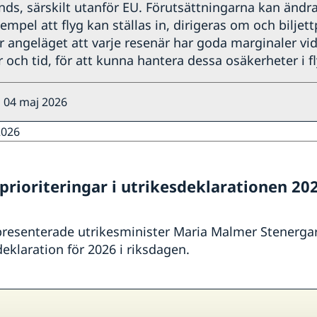
nds, särskilt utanför EU. Förutsättningarna kan ändr
xempel att flyg kan ställas in, dirigeras om och biljett
r angeläget att varje resenär har goda marginaler vid
 och tid, för att kunna hantera dessa osäkerheter i fl
 04 maj 2026
2026
prioriteringar i utrikesdeklarationen 20
presenterade utrikesminister Maria Malmer Stenerga
deklaration för 2026 i riksdagen.