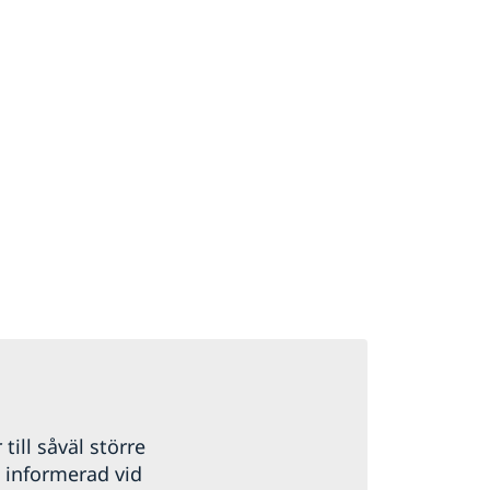
 till såväl större
g informerad vid