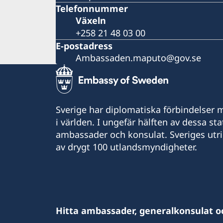
Telefonnummer
Växeln
+258 21 48 03 00
E-postadress
Ambassaden.maputo@gov.se
Sverige har diplomatiska förbindelser me
i världen. I ungefär hälften av dessa sta
ambassader och konsulat. Sveriges utr
av drygt 100 utlandsmyndigheter.
Hitta ambassader, generalkonsulat o