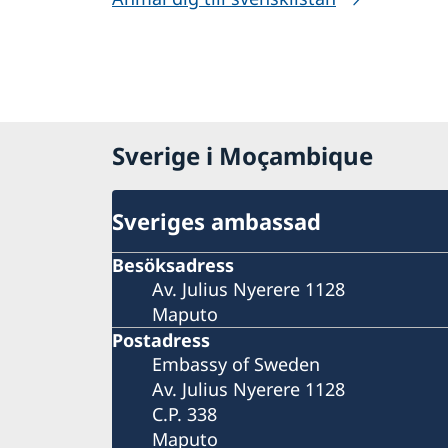
Sverige i Moçambique
Sveriges ambassad
Besöksadress
Av. Julius Nyerere 1128
Maputo
Postadress
Embassy of Sweden
Av. Julius Nyerere 1128
C.P. 338
Maputo