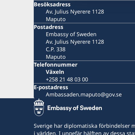
Besöksadress
Av. Julius Nyerere 1128
Maputo
Postadress
Embassy of Sweden
Av. Julius Nyerere 1128
C.P. 338
Maputo
Telefonnummer
Växeln
+258 21 48 03 00
E-postadress
Ambassaden.maputo@gov.se
Sverige har diplomatiska förbindelser me
i världen. I ungefär hälften av dessa sta