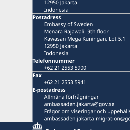
12950 Jakarta
Indonesia
Postadress
Embassy of Sweden
Menara Rajawali, 9th floor
Kawasan Mega Kuningan, Lot 5.1
12950 Jakarta
Indonesia
Telefonnummer
+62 21 2553 5900
Fax
+62 21 2553 5941
E-postadress
Allmäna förfrågningar
ambassaden.jakarta@gov.se
Frågor om viseringar och uppehålls
ambassaden.jakarta-migration@go