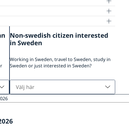
an
Non-swedish citizen interested
in Sweden
Working in Sweden, travel to Sweden, study in
er
Sweden or just interested in Sweden?
Välj
här
2026
2026