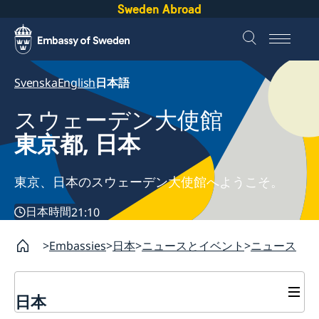
Sweden Abroad
Svenska
English
日本語
スウェーデン大使館
東京都, 日本
東京、日本のスウェーデン大使館へようこそ。
日本時間
21:10
Embassies
日本
ニュースとイベント
ニュース
日本